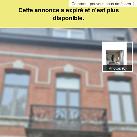
Comment pouvons-nous améliorer ?
Cette annonce a expiré et n'est plus
disponible.