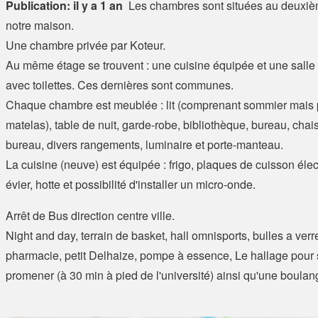
Publication: il y a 1 an
Les chambres sont situées au deuxi
notre maison.
Une chambre privée par Koteur.
Au même étage se trouvent : une cuisine équipée et une sall
avec toilettes. Ces dernières sont communes.
Chaque chambre est meublée : lit (comprenant sommier mais 
matelas), table de nuit, garde-robe, bibliothèque, bureau, chai
bureau, divers rangements, luminaire et porte-manteau.
La cuisine (neuve) est équipée : frigo, plaques de cuisson élec
évier, hotte et possibilité d'installer un micro-onde.
Arrêt de Bus direction centre ville.
Night and day, terrain de basket, hall omnisports, bulles a verr
pharmacie, petit Delhaize, pompe à essence, Le hallage pour
promener (à 30 min à pied de l'université) ainsi qu'une boulan