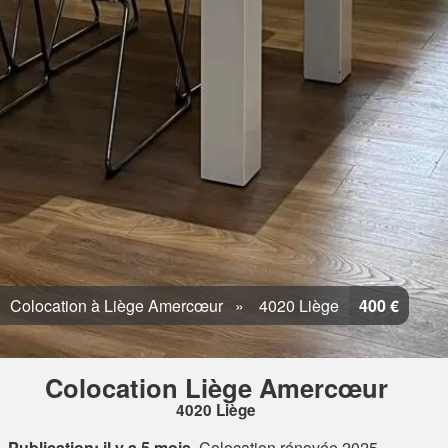
Colocation à Liège Amercœur
4020 Liège
400 €
Colocation Liège Amercœur
4020 Liège
Publication: il y a 5 mois
Colocation rénovée 2025 –