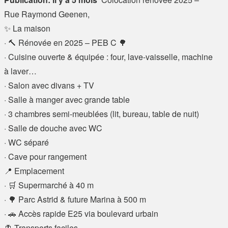
Rue Raymond Geenen,
✨ La maison
· 🔨 Rénovée en 2025 – PEB C 🌳
· Cuisine ouverte & équipée : four, lave-vaisselle, machine
à laver…
· Salon avec divans + TV
· Salle à manger avec grande table
· 3 chambres semi-meublées (lit, bureau, table de nuit)
· Salle de douche avec WC
· WC séparé
· Cave pour rangement
📍 Emplacement
· 🛒 Supermarché à 40 m
· 🌳 Parc Astrid & future Marina à 500 m
· 🚗 Accès rapide E25 via boulevard urbain
🚊 Transports faciles