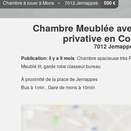
Chambre à louer à Mons
7012 Jemappes
500 €
Chambre Meublée avec
privative en Co
7012 Jemapp
Publication: il y a 9 mois
Chambre spacieuse très 
Meublé lit, garde robe classeur bureau
À proximité de la place de Jemappes
Bus à 1min , Gare de mons à 10min