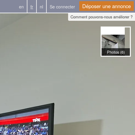
Déposer une annonce
en
fr
nl
Se connecter
Comment pouvons-nous améliorer ?