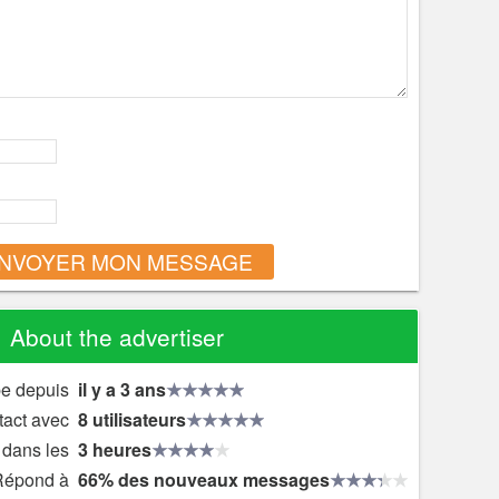
NVOYER MON MESSAGE
About the advertiser
e depuis
il y a 3 ans
tact avec
8 utilisateurs
dans les
3 heures
Répond à
66% des nouveaux messages