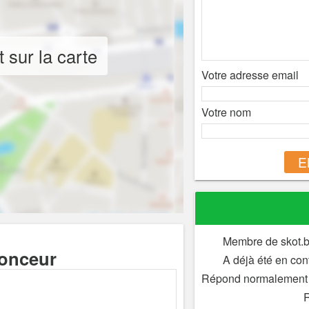
 sur la carte
Votre adresse email
Votre nom
E
Membre de skot.b
nonceur
A déjà été en con
Répond normalement 