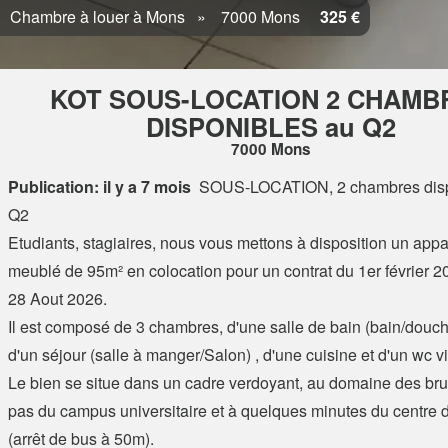
Chambre à louer à Mons
7000 Mons
325 €
KOT SOUS-LOCATION 2 CHAMB
DISPONIBLES au Q2
7000 Mons
Publication: il y a 7 mois
SOUS-LOCATION, 2 chambres disp
Q2
Etudiants, stagiaires, nous vous mettons à disposition un app
meublé de 95m² en colocation pour un contrat du 1er février 2
28 Aout 2026.
Il est composé de 3 chambres, d'une salle de bain (bain/douch
d'un séjour (salle à manger/Salon) , d'une cuisine et d'un wc vi
Le bien se situe dans un cadre verdoyant, au domaine des bru
pas du campus universitaire et à quelques minutes du centre
(arrêt de bus à 50m).