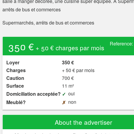
salle à manger décorée, une cuisine super équipée. A Super
arrêts de bus et commerces
Supermarchés, arrêts de bus et commerces
350 €
Reference
+ 50 € charges par mois
Loyer
350 €
Charges
+ 50 € par mois
Caution
700 €
Surface
11 m²
oui
Domiciliation acceptée?
non
Meublé?
About the advertiser