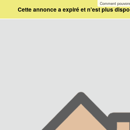
Comment pouvons-
Cette annonce a expiré et n'est plus dispo