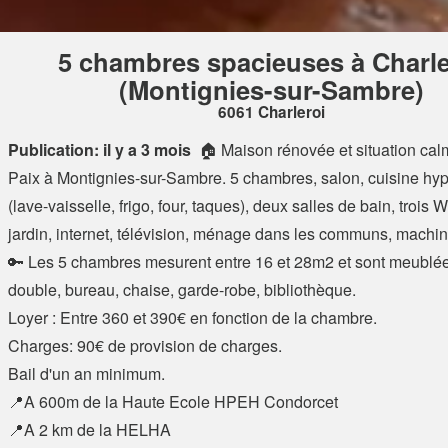
5 chambres spacieuses à Charle
(Montignies-sur-Sambre)
6061 Charleroi
Publication: il y a 3 mois
🏠 Maison rénovée et situation calm
Paix à Montignies-sur-Sambre. 5 chambres, salon, cuisine hy
(lave-vaisselle, frigo, four, taques), deux salles de bain, trois 
jardin, internet, télévision, ménage dans les communs, machin
🔑 Les 5 chambres mesurent entre 16 et 28m2 et sont meublées 
double, bureau, chaise, garde-robe, bibliothèque.
Loyer : Entre 360 et 390€ en fonction de la chambre.
Charges: 90€ de provision de charges.
Bail d'un an minimum.
📍A 600m de la Haute Ecole HPEH Condorcet
📍A 2 km de la HELHA