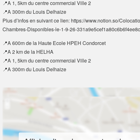
📍A 1, 5km du centre commercial Ville 2
📍A 300m du Louis Delhaize
Plus d’infos en suivant ce lien: https://www.notion.so/Colocati
Chambres-Disponibles-le-1-9-26-331a9e5cef1a80c6b6f4ee8
📍A 600m de la Haute Ecole HPEH Condorcet
📍A 2 km de la HELHA
📍A 1, 5km du centre commercial Ville 2
📍A 300m du Louis Delhaize