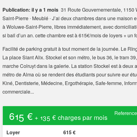
Publication: il y a 1 mois
31 Route Gouvernementale, 1150
Saint-Pierre
∙ Meublé ∙ J’ai deux chambres dans une maison e
à Woluwe-Saint-Pierre,​ libres immédiatement, avec domiciliat
si bail d’un an. cette chambre est à 615€/mois de loyers + un f
Facilité de parking gratuit à tout moment de la journée. Le RIng
La place Siant Alix. Stockel et son métro, le bus 36, le tram 39
marche Colruyt dans la galerie. La station Stockel est à deux a
métro de Alma où se rendent des étudiants pour suivre eur ét
Kiné, Dentisterie, Médecine, Ergothérapie, Safe-femme, Inform
commerciale...
615 €
Referenc
+ 135 € charges par mois
Loyer
615 €