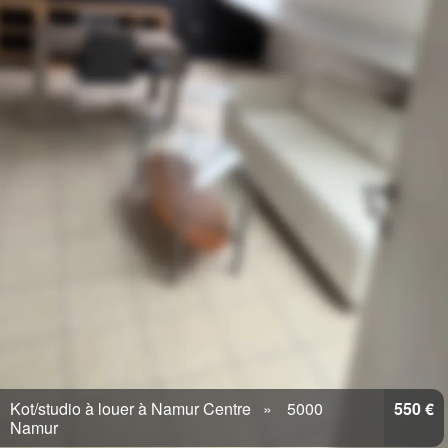
Kot/studio à louer à Namur Centre
5000
550 €
Namur