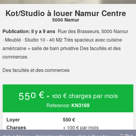
Kot/Studio à louer Namur Centre
5000 Namur
Publication: il y a 9 ans
Rue des Brasseurs, 5000 Namur
∙ Meublé ∙ Studio 10 - 40 M2 Très spacieux avec cuisine
américaine + salle de bain privative Des facultés et des
commerces
Des facultés et des commerces
550 €
+ 100 € charges par mois
Reference:
KN3169
Loyer
550 €
Charges
+ 100 € par mois
Caution
1 100 €
☰ Plus