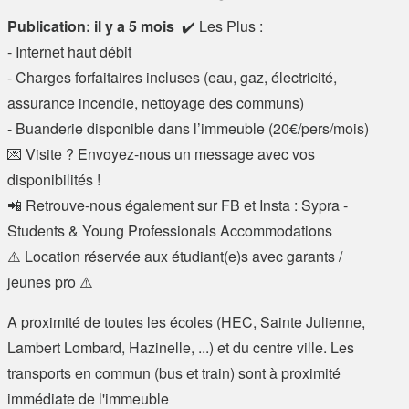
Publication: il y a 5 mois
✔️ Les Plus :
- Internet haut débit
- Charges forfaitaires incluses (eau, gaz, électricité,
assurance incendie, nettoyage des communs)
- Buanderie disponible dans l’immeuble (20€/pers/mois)
💌 Visite ? Envoyez-nous un message avec vos
disponibilités !
📲 Retrouve-nous également sur FB et Insta : Sypra -
Students & Young Professionals Accommodations
⚠️ Location réservée aux étudiant(e)s avec garants /
jeunes pro ⚠️
A proximité de toutes les écoles (HEC, Sainte Julienne,
Lambert Lombard, Hazinelle, ...) et du centre ville. Les
transports en commun (bus et train) sont à proximité
immédiate de l'immeuble