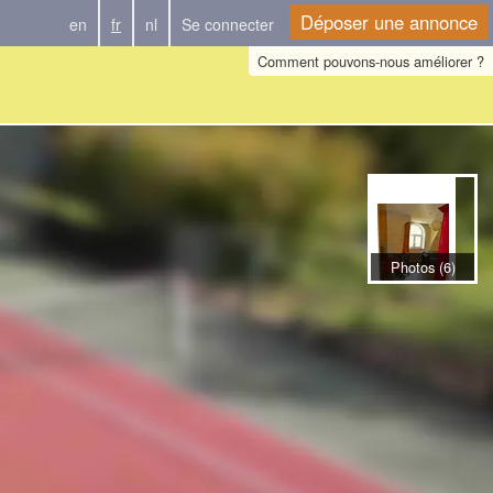
Déposer une annonce
en
fr
nl
Se connecter
Comment pouvons-nous améliorer ?