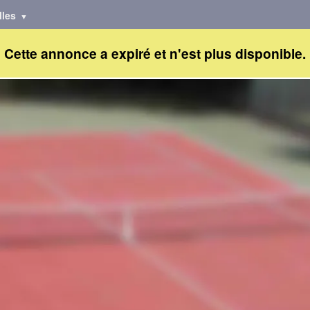
lles
Cette annonce a expiré et n'est plus disponible.