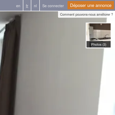
Déposer une annonce
en
fr
nl
Se connecter
Comment pouvons-nous améliorer ?