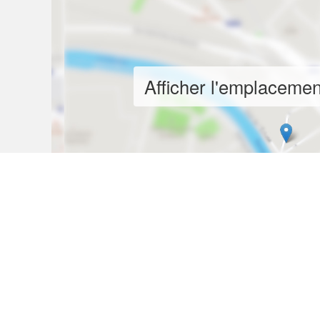
Afficher l'emplacement
CONTACTER L’ANNONCEUR