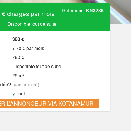
Reference:
KN3288
 € charges par mois
Disponible tout de suite
380 €
+ 70 € par mois
760 €
Disponible tout de suite
25 m²
ptée?
(pas precisé)
oui
R L’ANNONCEUR VIA KOTANAMUR