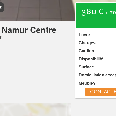
€
380 €
+ 70
 Namur Centre
Loyer
r
Charges
Caution
Disponibilité
Surface
Domiciliation acce
Meublé?
CONTACTE