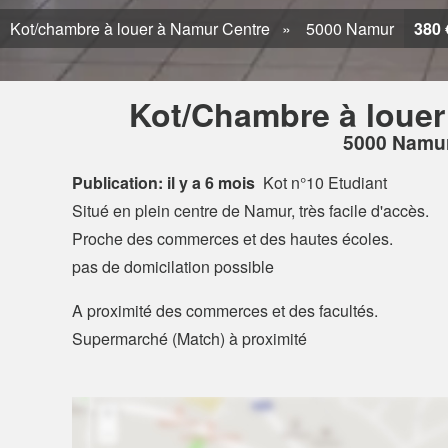
Kot/chambre à louer à Namur Centre
5000 Namur
380 
Kot/Chambre à louer
5000 Namu
Publication: il y a 6 mois
Kot n°10 Etudiant
Situé en plein centre de Namur, très facile d'accès.
Proche des commerces et des hautes écoles.
pas de domicilation possible
A proximité des commerces et des facultés.
Supermarché (Match) à proximité