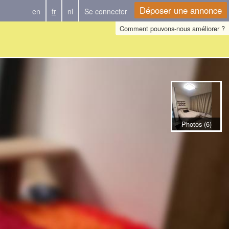
Déposer une annonce
en
fr
nl
Se connecter
Comment pouvons-nous améliorer ?