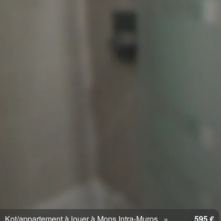
Kot/appartement à louer à Mons Intra-Muros
595 €