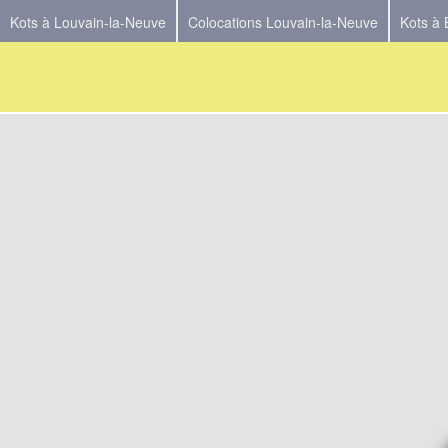
Kots à Louvain-la-Neuve
Colocations Louvain-la-Neuve
Kots à 