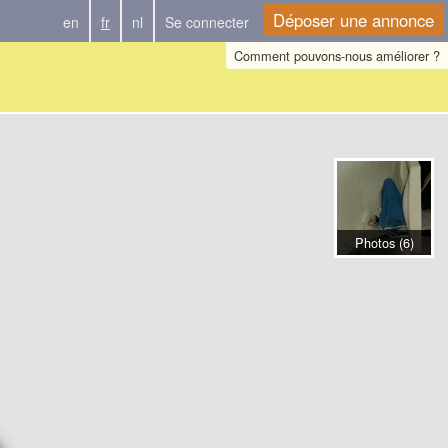
Déposer une annonce
en
fr
nl
Se connecter
Comment pouvons-nous améliorer ?