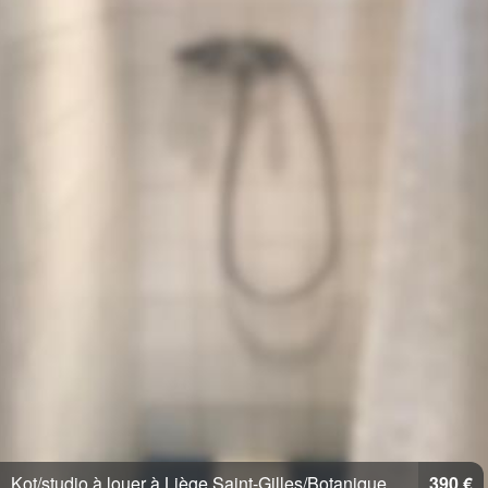
Kot/studio à louer à Liège Saint-Gilles/Botanique
390 €