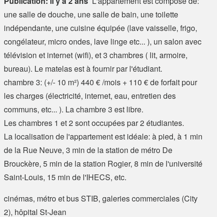
Publication: il y a 2 ans
L'appartement est composé de:
une salle de douche, une salle de bain, une toilette
indépendante, une cuisine équipée (lave vaisselle, frigo,
congélateur, micro ondes, lave linge etc... ), un salon avec
télévision et internet (wifi), et 3 chambres ( lit, armoire,
bureau). Le matelas est à fournir par l'étudiant.
chambre 3: (+/- 10 m²) 440 € /mois + 110 € de forfait pour
les charges (électricité, internet, eau, entretien des
communs, etc... ). La chambre 3 est libre.
Les chambres 1 et 2 sont occupées par 2 étudiantes.
La localisation de l'appartement est idéale: à pied, à 1 min
de la Rue Neuve, 3 min de la station de métro De
Brouckère, 5 min de la station Rogier, 8 min de l'université
Saint-Louis, 15 min de l'IHECS, etc.
cinémas, métro et bus STIB, galeries commerciales (City
2), hôpital St-Jean