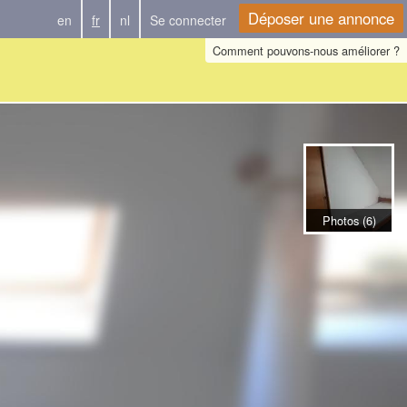
Déposer une annonce
en
fr
nl
Se connecter
Comment pouvons-nous améliorer ?