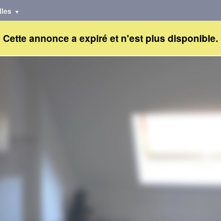
lles
Cette annonce a expiré et n'est plus disponible.