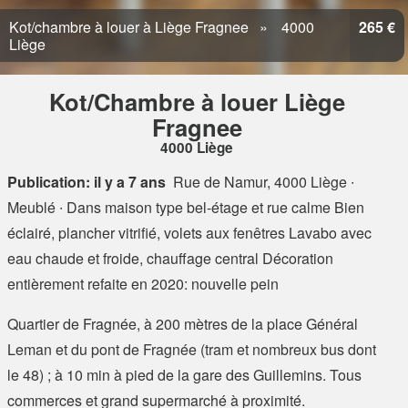
Kot/chambre à louer à Liège Fragnee
4000
265 €
Liège
Kot/Chambre à louer Liège
Fragnee
4000 Liège
Publication: il y a 7 ans
Rue de Namur, 4000 Liège
∙
Meublé ∙ Dans maison type bel-étage et rue calme Bien
éclairé, plancher vitrifié, volets aux fenêtres Lavabo avec
eau chaude et froide, chauffage central Décoration
entièrement refaite en 2020: nouvelle pein
Quartier de Fragnée, à 200 mètres de la place Général
Leman et du pont de Fragnée (tram et nombreux bus dont
le 48) ; à 10 min à pied de la gare des Guillemins. Tous
commerces et grand supermarché à proximité.