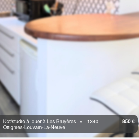
Kot/studio à louer à Les Bruyères
1340
850 €
Ottignies-Louvain-La-Neuve