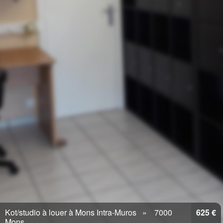
Kot/studio à louer à Mons Intra-Muros
7000
625 €
Mons