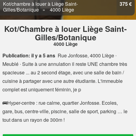
Kot/chambre à louer à Liège Saint-
375 €
Gilles/Botanique
4000 Liège
Kot/Chambre à louer Liège Saint-
Gilles/Botanique
4000 Liège
Publication: il y a 5 ans
Rue Jonfosse, 4000 Liège
∙
Meublé ∙ Suite à une annulation il reste UNE chambre très
spacieuse ... au 2 second étage, avec une salle de bain /
cuisine à partager avec une autre étudiante. L'immeuble
complet est uniquement féminin, je p
🚌Hyper-centre : rue calme, quartier Jonfosse. Ecoles,
gare, bus, centre-ville, piscine, salle de sport, parking … le
tout dans un rayon de 300m !