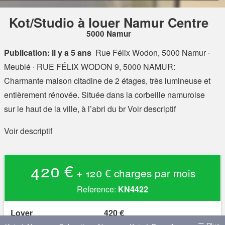
Kot/Studio à louer Namur Centre
5000 Namur
Publication: il y a 5 ans
Rue Félix Wodon, 5000 Namur
∙
Meublé ∙ RUE FÉLIX WODON 9, 5000 NAMUR:
Charmante maison citadine de 2 étages, très lumineuse et
entièrement rénovée. Située dans la corbeille namuroise
sur le haut de la ville, à l’abri du br Voir descriptif
Voir descriptif
420 €
+ 120 € charges par mois
Reference:
KN4422
Loyer
420 €