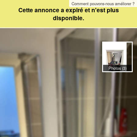
Comment pouvons-nous améliorer ?
Cette annonce a expiré et n'est plus
disponible.