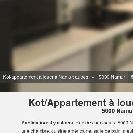
Kot/appartement à louer à Namur: autres
5000 Namur
Kot/Appartement à lou
5000 Namu
Publication: il y a 4 ans
Rue des brasseurs, 5000 
une chambre, cuisine américaine, salle de bain, meu