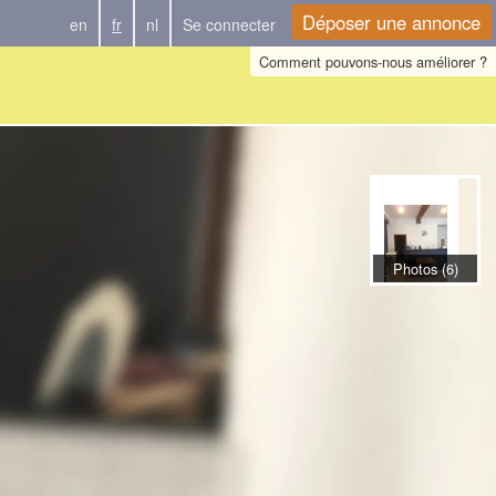
Déposer une annonce
en
fr
nl
Se connecter
Comment pouvons-nous améliorer ?