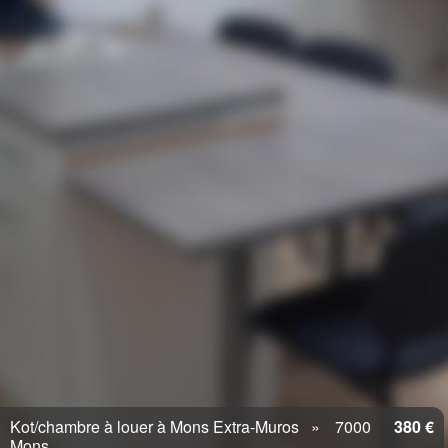
Kot/chambre à louer à Mons Extra-Muros
7000
380 €
Mons