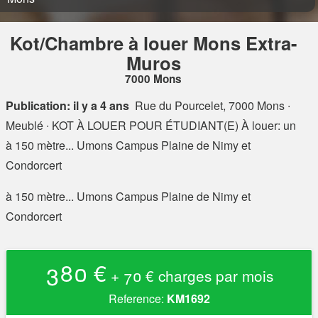
Kot/Chambre à louer Mons Extra-
Muros
7000 Mons
Publication: il y a 4 ans
Rue du Pourcelet, 7000 Mons
∙
Meublé ∙ KOT À LOUER POUR ÉTUDIANT(E) À louer: un
à 150 mètre... Umons Campus Plaine de Nimy et
Condorcert
à 150 mètre... Umons Campus Plaine de Nimy et
Condorcert
380 €
+ 70 € charges par mois
Reference:
KM1692