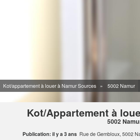
Kot/appartement à louer à Namur Sources
5002 Namur
Kot/Appartement à lou
5002 Namu
Publication: il y a 3 ans
Rue de Gembloux, 5002 N