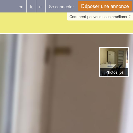
Déposer une annonce
en
fr
nl
Se connecter
Comment pouvons-nous améliorer ?