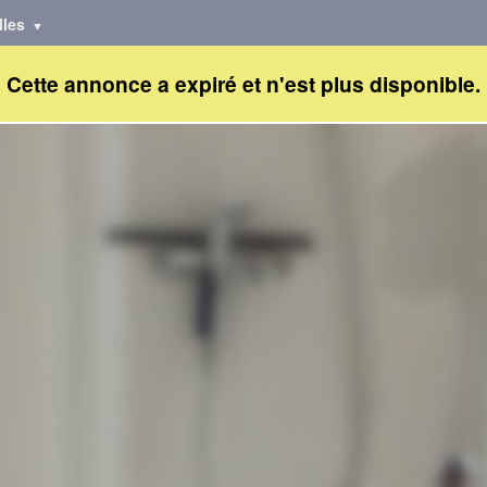
lles
Cette annonce a expiré et n'est plus disponible.