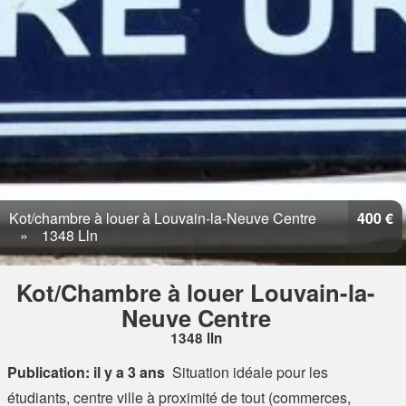
Kot/chambre à louer à Louvain-la-Neuve Centre
400 €
1348 Lln
Kot/Chambre à louer Louvain-la-
Neuve Centre
1348 lln
Publication: il y a 3 ans
Situation idéale pour les
étudiants, centre ville à proximité de tout (commerces,