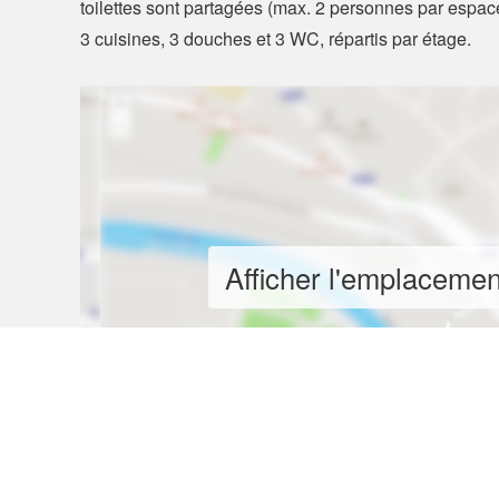
toilettes sont partagées (max. 2 personnes par espa
3 cuisines, 3 douches et 3 WC, répartis par étage.
Afficher l'emplacement