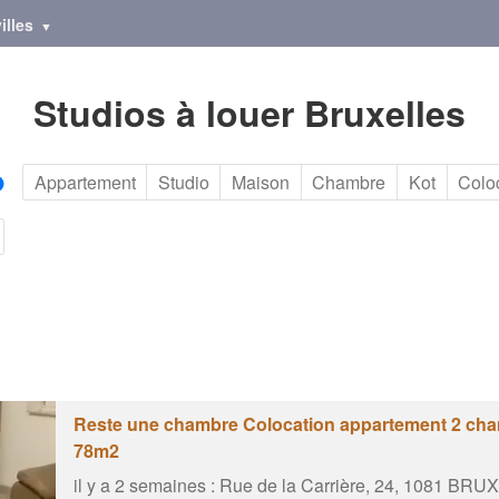
illes
Studios à louer Bruxelles
Appartement
Studio
Maison
Chambre
Kot
Colo
Reste une chambre Colocation appartement 2 ch
78m2
il y a 2 semaines :
Rue de la Carrière, 24, 1081 BR